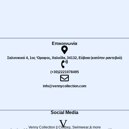
Επικοινωνία
Σαλονικιού 4, 1ος ‘Οροφος, Χαλκίδα, 34132, Εύβοια (κατόπιν ραντεβού)
(+30)2221078495
info@vennycollection.com
Social Media
V
Venny Collection || Clothes, Swimwear & more