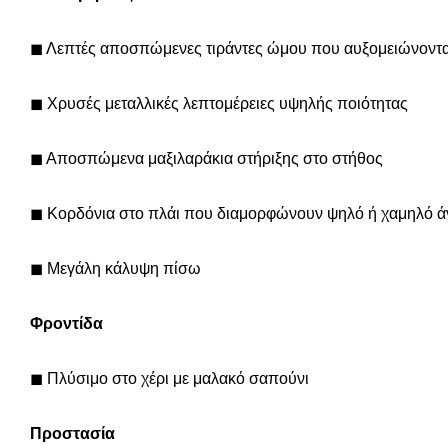
◼
Λεπτές αποσπώμενες τιράντες ώμου που αυξομειώνοντα
◼
Χρυσές μεταλλικές λεπτομέρειες υψηλής ποιότητας
◼
Αποσπώμενα μαξιλαράκια στήριξης στο στήθος
◼
Κορδόνια στο πλάι που διαμορφώνουν ψηλό ή χαμηλό άν
◼
Μεγάλη κάλυψη πίσω
Φροντίδα
◼
Πλύσιμο στο χέρι με μαλακό σαπούνι
Προστασία