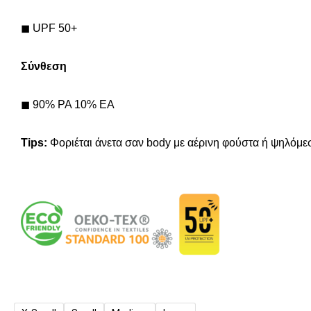
◼
UPF 50+
Σύνθεση
◼
90% PA 10% EA
Tips:
Φοριέται άνετα σαν body με αέρινη φούστα ή ψηλόμε