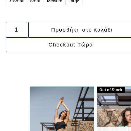
X-Small
Small
Medium
Large
Προσθήκη στο καλάθι
Checkout Τώρα
Out of Stock