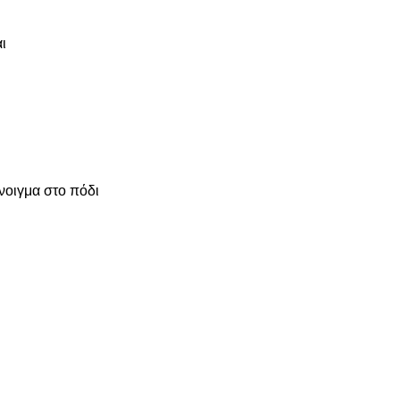
ι
οιγμα στο πόδι