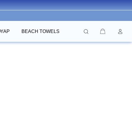
ΟΥΆΡ
BEACH TOWELS