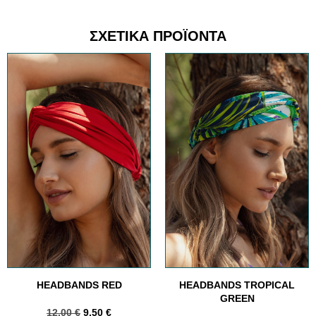
ΣΧΕΤΙΚΆ ΠΡΟΪΌΝΤΑ
HEADBANDS RED
HEADBANDS TROPICAL
GREEN
12.00
€
9.50
€