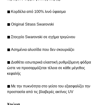
◼
Κορδέλα από 100% λινό ύφασμα
◼
Original Strass Swarovski
◼
Στοιχείο Swarovski σε σχήμα τριγώνου
◼
Ασημένια αλυσίδα που δεν σκουριάζει
◼
Διαθέτει εσωτερικά ελαστική ρυθμιζόμενη φόδρα
ώστε να προσαρμόζεται τέλεια σε κάθε μέγεθος
κεφαλής
◼
Με την πυκνότητα στο γείσο του εξασφαλίζει την
προστασία από τις βλαβερές ακτίνες UV
Χρώμα