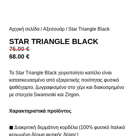
Αρχική σελίδα
/
Αξεσουάρ
/ Star Τriangle Black
STAR ΤRIANGLE BLACK
75.00
€
68.00
€
Το Star Τriangle Black χειροποίητο καπέλο είναι
κατασκευασμένο από εξαιρετικής ποιότητας φυσικό
ψαθόχαρτο, ζωγραφισμένο στο χέρι και διακοσμημένο
με στοιχεία Swarovski και Zirgon.
Χαρακτηριστικά προϊόντος
◼
Διακριτική δερμάτινη κορδέλα (100% φυσικό Ιταλικό
κερωμένο δέρμα φυτικής δέψης)