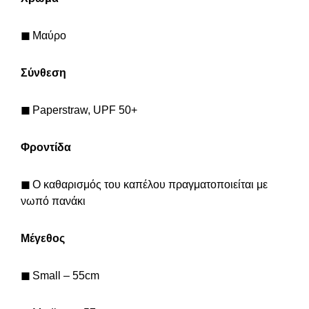
◼
Μαύρο
Σύνθεση
◼
Paperstraw, UPF 50+
Φροντίδα
◼
Ο καθαρισμός του καπέλου πραγματοποιείται με
νωπό πανάκι
Μέγεθος
◼
Small – 55cm