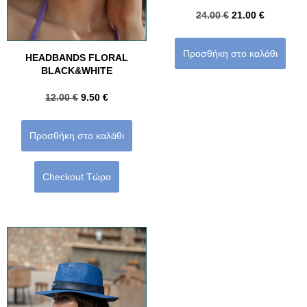
24.00
€
21.00
€
Προσθήκη στο καλάθι
HEADBANDS FLORAL
BLACK&WHITE
12.00
€
9.50
€
Προσθήκη στο καλάθι
Checkout Τώρα