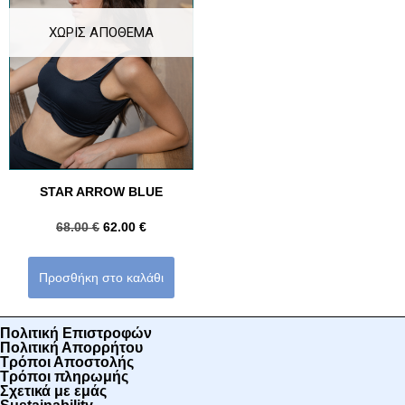
ΧΩΡΊΣ ΑΠΌΘΕΜΑ
STAR ARROW BLUE
68.00
€
62.00
€
Προσθήκη στο καλάθι
Πολιτική Επιστροφών
Πολιτική Απορρήτου
Τρόποι Αποστολής
Τρόποι πληρωμής
Σχετικά με εμάς