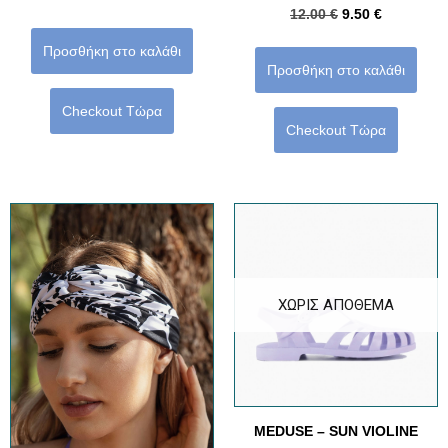
12.00
€
9.50
€
Προσθήκη στο καλάθι
Προσθήκη στο καλάθι
Checkout Τώρα
Checkout Τώρα
ΧΩΡΊΣ ΑΠΌΘΕΜΑ
MEDUSE – SUN VIOLINE