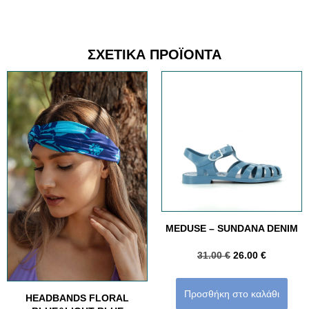
ΣΧΕΤΙΚΆ ΠΡΟΪΌΝΤΑ
MEDUSE – SUNDANA DENIM
31.00
€
26.00
€
Προσθήκη στο καλάθι
HEADBANDS FLORAL