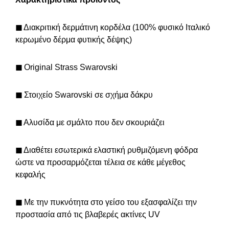
◼
Διακριτική δερμάτινη κορδέλα (100% φυσικό Ιταλικό
κερωμένο δέρμα φυτικής δέψης)
◼
Original Strass Swarovski
◼
Στοιχείο Swarovski σε σχήμα δάκρυ
◼
Αλυσίδα με σμάλτο που δεν σκουριάζει
◼
Διαθέτει εσωτερικά ελαστική ρυθμιζόμενη φόδρα
ώστε να προσαρμόζεται τέλεια σε κάθε μέγεθος
κεφαλής
◼
Με την πυκνότητα στο γείσο του εξασφαλίζει την
προστασία από τις βλαβερές ακτίνες UV