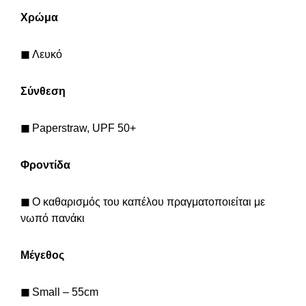
Χρώμα
◼
Λευκό
Σύνθεση
◼
Paperstraw, UPF 50+
Φροντίδα
◼
Ο καθαρισμός του καπέλου πραγματοποιείται με
νωπό πανάκι
Μέγεθος
◼
Small – 55cm