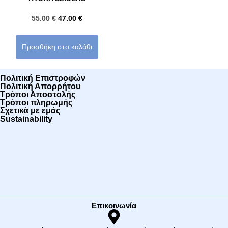
55.00
€
47.00
€
Προσθήκη στο καλάθι
Πολιτική Επιστροφών
Πολιτική Απορρήτου
Τρόποι Αποστολής
Τρόποι πληρωμής
Σχετικά με εμάς
Sustainability
Επικοινωνία