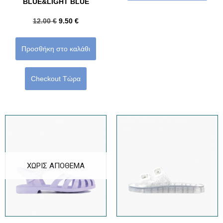
BLUE&LIGHT BLUE
12.00
€
9.50
€
Προσθήκη στο καλάθι
Checkout Τώρα
ΧΩΡΊΣ ΑΠΌΘΕΜΑ