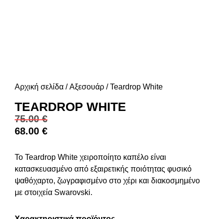
Αρχική σελίδα
/
Αξεσουάρ
/ Teardrop White
TEARDROP WHITE
75.00
€
68.00
€
Το Teardrop White χειροποίητο καπέλο είναι
κατασκευασμένο από εξαιρετικής ποιότητας φυσικό
ψαθόχαρτο, ζωγραφισμένο στο χέρι και διακοσμημένο
με στοιχεία Swarovski.
Χαρακτηριστικά προϊόντος