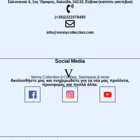
Σαλονικιού 4, 1ος ‘Οροφος, Χαλκίδα, 34132, Εύβοια (κατόπιν ραντεβού)
(+30)2221078495
info@vennycollection.com
Social Media
V
Venny Collection || Clothes, Swimwear & more
Ακολουθήστε μας και ενημερωθείτε για τα νέα μας προϊόντα,
προσφορές και πολλά άλλα.